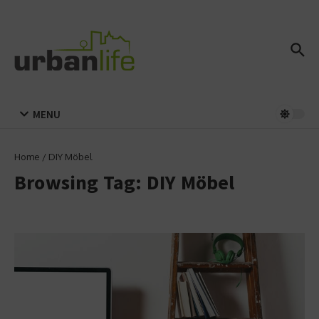
Zum Inhalt springen
MENU
Home
/
DIY Möbel
Browsing Tag: DIY Möbel