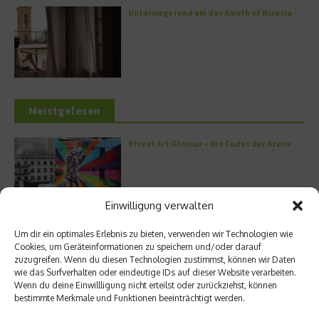
Unterwegs rund um das Amyth of Nicosia
Meistgelesen
Street Art Glossar – Die Codes der Szene
Einwilligung verwalten
Architektur: Verrückte Häuser
Um dir ein optimales Erlebnis zu bieten, verwenden wir Technologien wie
Cookies, um Geräteinformationen zu speichern und/oder darauf
zuzugreifen. Wenn du diesen Technologien zustimmst, können wir Daten
wie das Surfverhalten oder eindeutige IDs auf dieser Website verarbeiten.
Wenn du deine Einwillligung nicht erteilst oder zurückziehst, können
bestimmte Merkmale und Funktionen beeinträchtigt werden.
Kann man Hunde vegan ernähren?