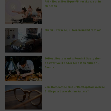
FS8 – Neues Boutique-Fitnesskonzept in
München
Miami – Porsche, Gitarren und Street Art
50 Best Restaurants: Peru ist Gastgeber
des weltweit bedeutendsten Kulinarik-
Events
Vom Homeoffice bis zur Rooftop Bar: Welche
Brille passt zu welchem Anlass?