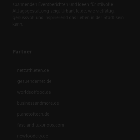
spannenden Eventberichten und Ideen für stilvolle
Alltagsgestaltung zeigt Urbanlife.de, wie vielfältig,
genussvoll und inspirierend das Leben in der Stadt sein
kann.
Partner
netzathleten.de
gesuendernet.de
worldsoffood.de
businessandmore.de
planetoftech.de
fast-and-luxurious.com
newfoodcity.de