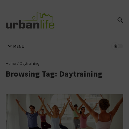
Zum Inhalt springen
MENU
Home
/
Daytraining
Browsing Tag: Daytraining