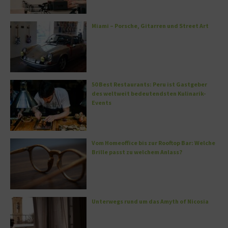
Miami – Porsche, Gitarren und Street Art
50 Best Restaurants: Peru ist Gastgeber
des weltweit bedeutendsten Kulinarik-
Events
Vom Homeoffice bis zur Rooftop Bar: Welche
Brille passt zu welchem Anlass?
Unterwegs rund um das Amyth of Nicosia