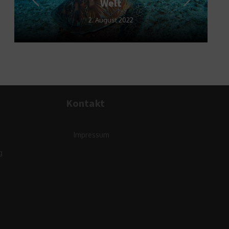
Welt
2. August 2022
Kontakt
Impressum
g