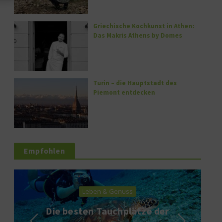
Griechische Kochkunst in Athen:
Das Makris Athens by Domes
Turin – die Hauptstadt des
Piemont entdecken
Empfohlen
Leben & Genuss
Die besten Tauchplätze der