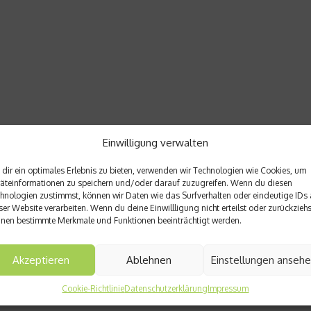
Einwilligung verwalten
dir ein optimales Erlebnis zu bieten, verwenden wir Technologien wie Cookies, um
äteinformationen zu speichern und/oder darauf zuzugreifen. Wenn du diesen
hnologien zustimmst, können wir Daten wie das Surfverhalten oder eindeutige IDs 
ser Website verarbeiten. Wenn du deine Einwillligung nicht erteilst oder zurückziehs
nen bestimmte Merkmale und Funktionen beeinträchtigt werden.
Akzeptieren
Ablehnen
Einstellungen anseh
Cookie-Richtlinie
Datenschutzerklärung
Impressum