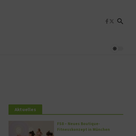
Aktuelles
FS8 – Neues Boutique-
Fitnesskonzept in München