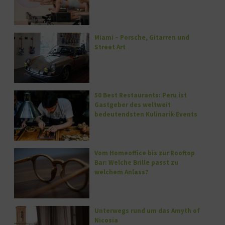
Miami – Porsche, Gitarren und
Street Art
50 Best Restaurants: Peru ist
Gastgeber des weltweit
bedeutendsten Kulinarik-Events
Vom Homeoffice bis zur Rooftop
Bar: Welche Brille passt zu
welchem Anlass?
Unterwegs rund um das Amyth of
Nicosia