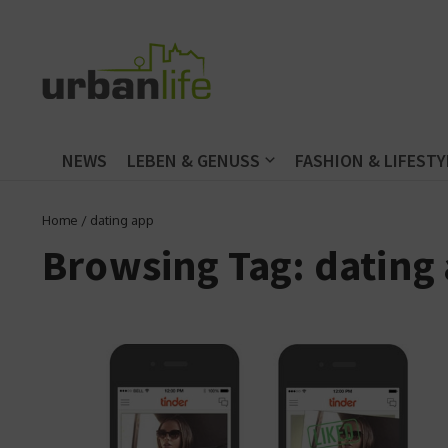
Zum Inhalt springen
NEWS
LEBEN & GENUSS
FASHION & LIFESTY
Home
/
dating app
Browsing Tag: dating