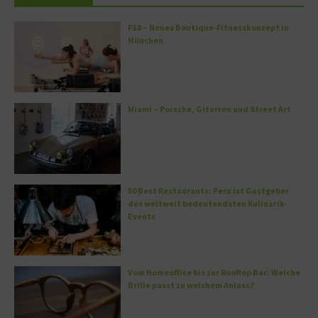
FS8 – Neues Boutique-Fitnesskonzept in
München
Miami – Porsche, Gitarren und Street Art
50 Best Restaurants: Peru ist Gastgeber
des weltweit bedeutendsten Kulinarik-
Events
Vom Homeoffice bis zur Rooftop Bar: Welche
Brille passt zu welchem Anlass?