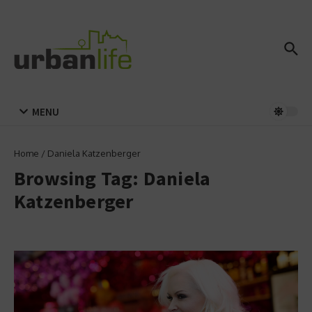
Zum Inhalt springen
MENU
Home
/
Daniela Katzenberger
Browsing Tag: Daniela
Katzenberger