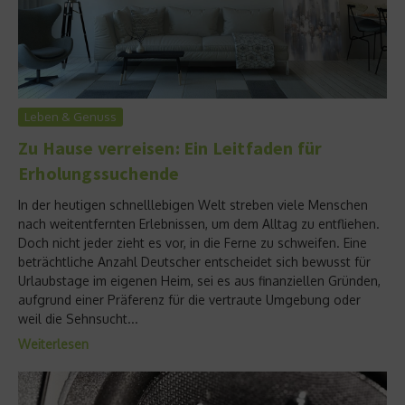
Leben & Genuss
Zu Hause verreisen: Ein Leitfaden für
Erholungssuchende
In der heutigen schnelllebigen Welt streben viele Menschen
nach weitentfernten Erlebnissen, um dem Alltag zu entfliehen.
Doch nicht jeder zieht es vor, in die Ferne zu schweifen. Eine
beträchtliche Anzahl Deutscher entscheidet sich bewusst für
Urlaubstage im eigenen Heim, sei es aus finanziellen Gründen,
aufgrund einer Präferenz für die vertraute Umgebung oder
weil die Sehnsucht...
Weiterlesen