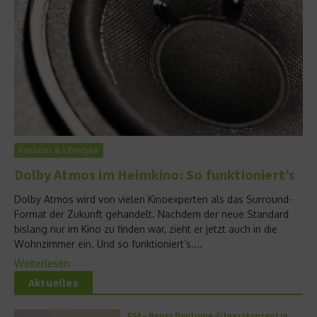
Fashion & Lifestyle
Dolby Atmos im Heimkino: So funktioniert’s
Dolby Atmos wird von vielen Kinoexperten als das Surround-
Format der Zukunft gehandelt. Nachdem der neue Standard
bislang nur im Kino zu finden war, zieht er jetzt auch in die
Wohnzimmer ein. Und so funktioniert‘s....
Weiterlesen
Aktuelles
FS8 – Neues Boutique-Fitnesskonzept in