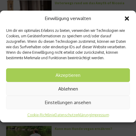
Unterwegs rund um das Amyth of Nicosia
Einwilligung verwalten
Um dir ein optimales Erlebnis zu bieten, verwenden wir Technologien wie
Cookies, um Geräteinformationen zu speichern und/oder darauf
zuzugreifen. Wenn du diesen Technologien zustimmst, können wir Daten
Meistgelesen
wie das Surfverhalten oder eindeutige IDs auf dieser Website verarbeiten.
Wenn du deine Einwillligung nicht erteilst oder zurückziehst, können
bestimmte Merkmale und Funktionen beeinträchtigt werden.
Street Art Glossar – Die Codes der Szene
Akzeptieren
Ablehnen
Architektur: Verrückte Häuser
Einstellungen ansehen
Cookie-Richtlinie
Datenschutzerklärung
Impressum
Kann man Hunde vegan ernähren?