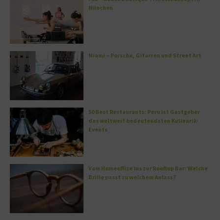
München
Miami – Porsche, Gitarren und Street Art
50 Best Restaurants: Peru ist Gastgeber
des weltweit bedeutendsten Kulinarik-
Events
Vom Homeoffice bis zur Rooftop Bar: Welche
Brille passt zu welchem Anlass?