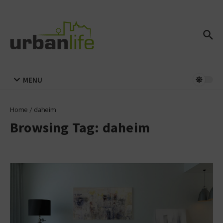
Zum Inhalt springen
MENU
Home
/
daheim
Browsing Tag: daheim