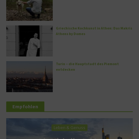
Griechische Kochkunst in Athen: Das Makris
Athens by Domes
Turin – die Hauptstadt des Piemont
entdecken
Empfohlen
Leben & Genuss