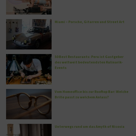
Miami – Porsche, Gitarren und Street Art
50 Best Restaurants: Peru ist Gastgeber
des weltweit bedeutendsten Kulinarik-
Events
Vom Homeoffice bis zur Rooftop Bar: Welche
Brille passt zu welchem Anlass?
Unterwegs rund um das Amyth of Nicosia