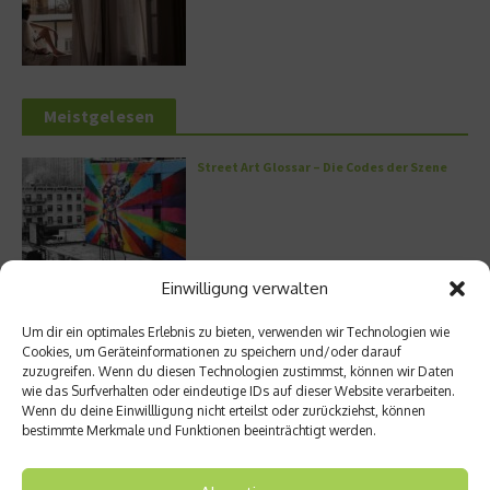
Meistgelesen
Street Art Glossar – Die Codes der Szene
Einwilligung verwalten
Architektur: Verrückte Häuser
Um dir ein optimales Erlebnis zu bieten, verwenden wir Technologien wie
Cookies, um Geräteinformationen zu speichern und/oder darauf
zuzugreifen. Wenn du diesen Technologien zustimmst, können wir Daten
wie das Surfverhalten oder eindeutige IDs auf dieser Website verarbeiten.
Wenn du deine Einwillligung nicht erteilst oder zurückziehst, können
Kann man Hunde vegan ernähren?
bestimmte Merkmale und Funktionen beeinträchtigt werden.