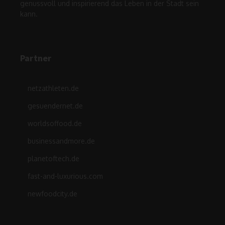
genussvoll und inspirierend das Leben in der Stadt sein
kann.
Partner
netzathleten.de
gesuendernet.de
worldsoffood.de
businessandmore.de
planetoftech.de
fast-and-luxurious.com
newfoodcity.de