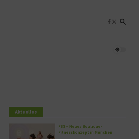
Aktuelles
FS8 – Neues Boutique-
Fitnesskonzept in München