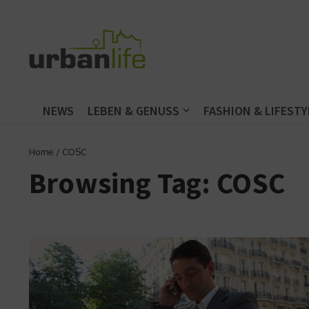
Zum Inhalt springen
NEWS
LEBEN & GENUSS
FASHION & LIFESTY
Home
/
COSC
Browsing Tag: COSC