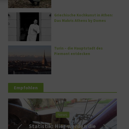
Griechische Kochkunst in Athen:
Das Makris Athens by Domes
Turin – die Hauptstadt des
Piemont entdecken
Empfohlen
News
Statistik: Hier werden die