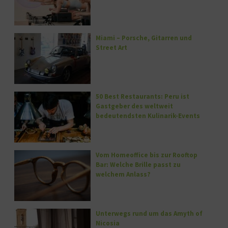
Miami – Porsche, Gitarren und
Street Art
50 Best Restaurants: Peru ist
Gastgeber des weltweit
bedeutendsten Kulinarik-Events
Vom Homeoffice bis zur Rooftop
Bar: Welche Brille passt zu
welchem Anlass?
Unterwegs rund um das Amyth of
Nicosia