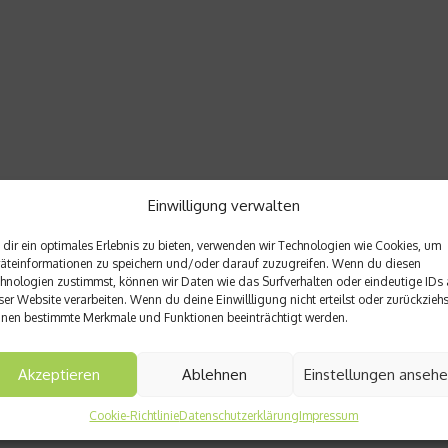
Einwilligung verwalten
dir ein optimales Erlebnis zu bieten, verwenden wir Technologien wie Cookies, um
äteinformationen zu speichern und/oder darauf zuzugreifen. Wenn du diesen
hnologien zustimmst, können wir Daten wie das Surfverhalten oder eindeutige IDs 
ser Website verarbeiten. Wenn du deine Einwillligung nicht erteilst oder zurückziehs
nen bestimmte Merkmale und Funktionen beeinträchtigt werden.
Akzeptieren
Ablehnen
Einstellungen anseh
Cookie-Richtlinie
Datenschutzerklärung
Impressum