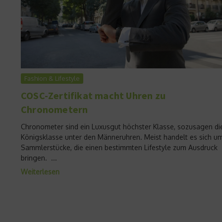
Fashion & Lifestyle
COSC-Zertifikat macht Uhren zu
Chronometern
Chronometer sind ein Luxusgut höchster Klasse, sozusagen di
Königsklasse unter den Männeruhren. Meist handelt es sich u
Sammlerstücke, die einen bestimmten Lifestyle zum Ausdruck
bringen. ...
Weiterlesen