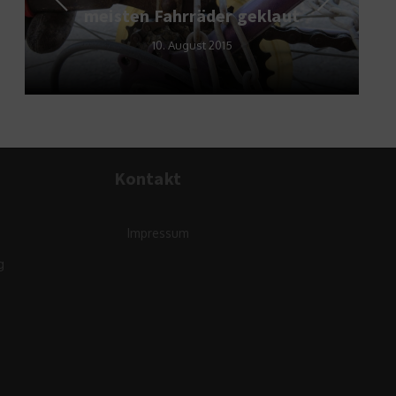
meisten Fahrräder geklaut
10. August 2015
Kontakt
Impressum
g