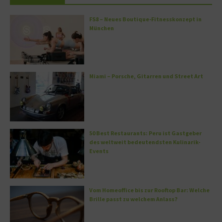
FS8 – Neues Boutique-Fitnesskonzept in
München
Miami – Porsche, Gitarren und Street Art
50 Best Restaurants: Peru ist Gastgeber
des weltweit bedeutendsten Kulinarik-
Events
Vom Homeoffice bis zur Rooftop Bar: Welche
Brille passt zu welchem Anlass?