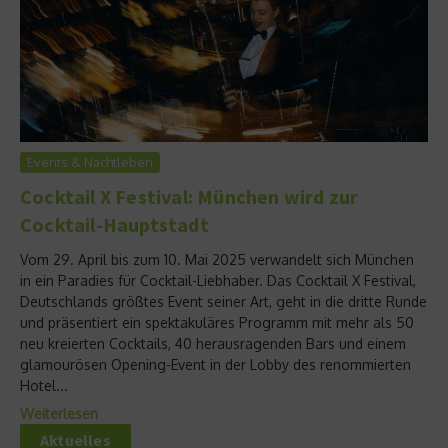
Events & Nachtleben
Cocktail X Festival: München wird zur
Cocktail-Hauptstadt
Vom 29. April bis zum 10. Mai 2025 verwandelt sich München
in ein Paradies für Cocktail-Liebhaber. Das Cocktail X Festival,
Deutschlands größtes Event seiner Art, geht in die dritte Runde
und präsentiert ein spektakuläres Programm mit mehr als 50
neu kreierten Cocktails, 40 herausragenden Bars und einem
glamourösen Opening-Event in der Lobby des renommierten
Hotel...
Weiterlesen
Aktuelles