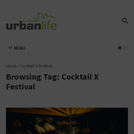
Zum Inhalt springen
MENU
Home
/
Cocktail X Festival
Browsing Tag: Cocktail X
Festival