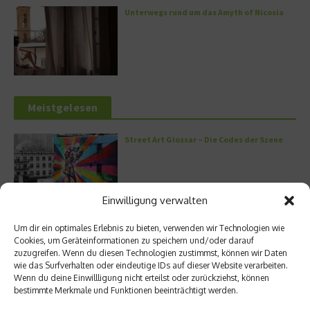
Unterwegs rund um das Amyth of Nicosia
Meistgelesen
Street Art Glossar – Die Codes der Szene
Einwilligung verwalten
Architektur: Verrückte Häuser
Um dir ein optimales Erlebnis zu bieten, verwenden wir Technologien wie
Cookies, um Geräteinformationen zu speichern und/oder darauf
zuzugreifen. Wenn du diesen Technologien zustimmst, können wir Daten
wie das Surfverhalten oder eindeutige IDs auf dieser Website verarbeiten.
Wenn du deine Einwillligung nicht erteilst oder zurückziehst, können
bestimmte Merkmale und Funktionen beeinträchtigt werden.
Kann man Hunde vegan ernähren?