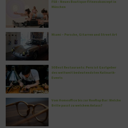
FS8 – Neues Boutique-Fitnesskonzept in
München
Miami – Porsche, Gitarren und Street Art
50 Best Restaurants: Peru ist Gastgeber
des weltweit bedeutendsten Kulinarik-
Events
Vom Homeoffice bis zur Rooftop Bar: Welche
Brille passt zu welchem Anlass?