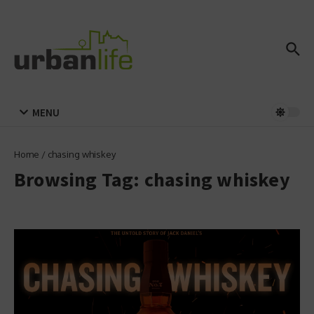
Zum Inhalt springen
MENU
Home
/
chasing whiskey
Browsing Tag: chasing whiskey