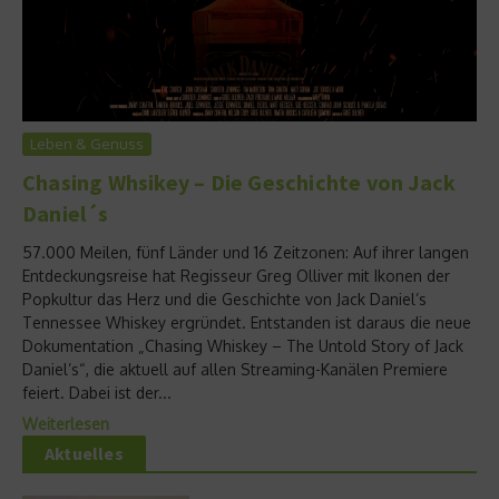
Leben & Genuss
Chasing Whsikey – Die Geschichte von Jack
Daniel´s
57.000 Meilen, fünf Länder und 16 Zeitzonen: Auf ihrer langen
Entdeckungsreise hat Regisseur Greg Olliver mit Ikonen der
Popkultur das Herz und die Geschichte von Jack Daniel’s
Tennessee Whiskey ergründet. Entstanden ist daraus die neue
Dokumentation „Chasing Whiskey – The Untold Story of Jack
Daniel’s“, die aktuell auf allen Streaming-Kanälen Premiere
feiert. Dabei ist der...
Weiterlesen
Aktuelles