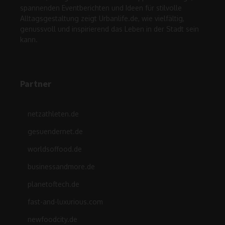
spannenden Eventberichten und Ideen für stilvolle
Alltagsgestaltung zeigt Urbanlife.de, wie vielfältig,
genussvoll und inspirierend das Leben in der Stadt sein
kann.
Partner
netzathleten.de
gesuendernet.de
worldsoffood.de
businessandmore.de
planetoftech.de
fast-and-luxurious.com
newfoodcity.de