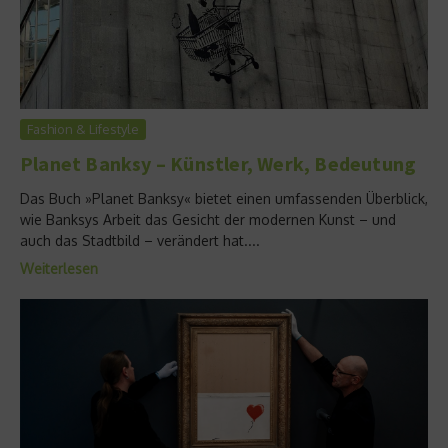
Fashion & Lifestyle
Planet Banksy – Künstler, Werk, Bedeutung
Das Buch »Planet Banksy« bietet einen umfassenden Überblick,
wie Banksys Arbeit das Gesicht der modernen Kunst – und
auch das Stadtbild – verändert hat....
Weiterlesen