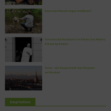
Kann man Hunde vegan ernähren?
Griechische Kochkunst in Athen: Das Makris
Athens by Domes
Turin – die Hauptstadt des Piemont
entdecken
Empfohlen