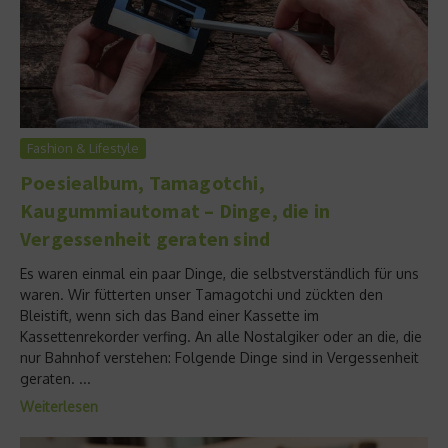
Fashion & Lifestyle
Poesiealbum, Tamagotchi,
Kaugummiautomat – Dinge, die in
Vergessenheit geraten sind
Es waren einmal ein paar Dinge, die selbstverständlich für uns
waren. Wir fütterten unser Tamagotchi und zückten den
Bleistift, wenn sich das Band einer Kassette im
Kassettenrekorder verfing. An alle Nostalgiker oder an die, die
nur Bahnhof verstehen: Folgende Dinge sind in Vergessenheit
geraten. ...
Weiterlesen