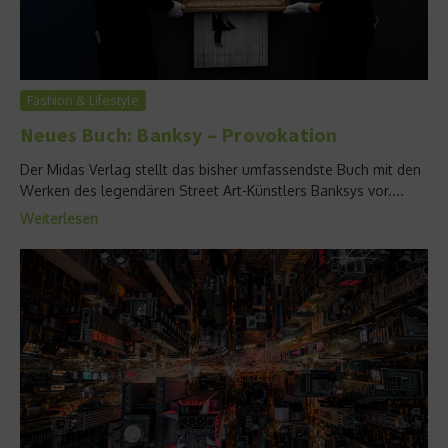
Fashion & Lifestyle
Neues Buch: Banksy – Provokation
Der Midas Verlag stellt das bisher umfassendste Buch mit den
Werken des legendären Street Art-Künstlers Banksys vor....
Weiterlesen