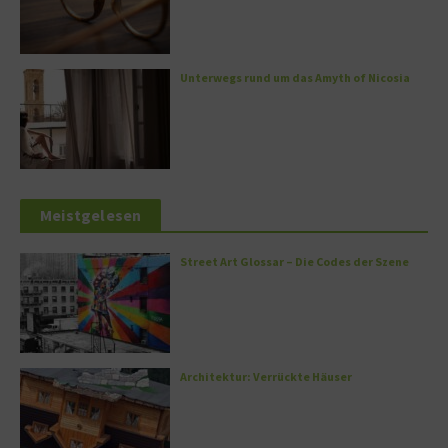
Unterwegs rund um das Amyth of Nicosia
Meistgelesen
Street Art Glossar – Die Codes der Szene
Architektur: Verrückte Häuser