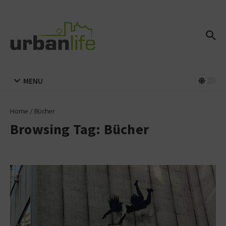
Zum Inhalt springen
MENU
Home
/
Bücher
Browsing Tag: Bücher