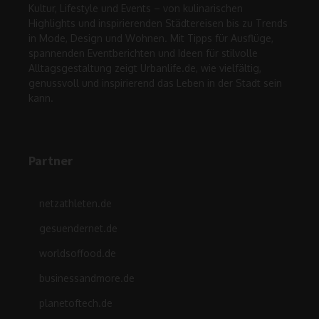
Kultur, Lifestyle und Events – von kulinarischen
Highlights und inspirierenden Städtereisen bis zu Trends
in Mode, Design und Wohnen. Mit Tipps für Ausflüge,
spannenden Eventberichten und Ideen für stilvolle
Alltagsgestaltung zeigt Urbanlife.de, wie vielfältig,
genussvoll und inspirierend das Leben in der Stadt sein
kann.
Partner
netzathleten.de
gesuendernet.de
worldsoffood.de
businessandmore.de
planetoftech.de