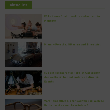
Aktuelles
FS8 – Neues Boutique-Fitnesskonzept in
München
Miami – Porsche, Gitarren und Street Art
50 Best Restaurants: Peru ist Gastgeber
des weltweit bedeutendsten Kulinarik-
Events
Vom Homeoffice bis zur Rooftop Bar: Welche
Brille passt zu welchem Anlass?