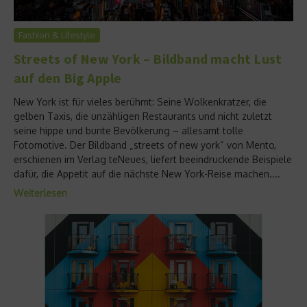
Fashion & Lifestyle
Streets of New York – Bildband macht Lust
auf den Big Apple
New York ist für vieles berühmt: Seine Wolkenkratzer, die
gelben Taxis, die unzähligen Restaurants und nicht zuletzt
seine hippe und bunte Bevölkerung – allesamt tolle
Fotomotive. Der Bildband „streets of new york“ von Mento,
erschienen im Verlag teNeues, liefert beeindruckende Beispiele
dafür, die Appetit auf die nächste New York-Reise machen....
Weiterlesen