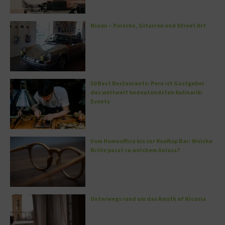
Miami – Porsche, Gitarren und Street Art
50 Best Restaurants: Peru ist Gastgeber
des weltweit bedeutendsten Kulinarik-
Events
Vom Homeoffice bis zur Rooftop Bar: Welche
Brille passt zu welchem Anlass?
Unterwegs rund um das Amyth of Nicosia