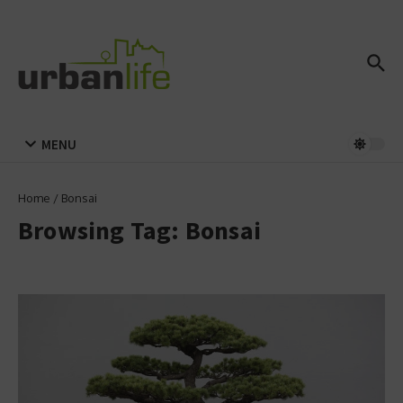
Zum Inhalt springen
MENU
Home
/
Bonsai
Browsing Tag: Bonsai