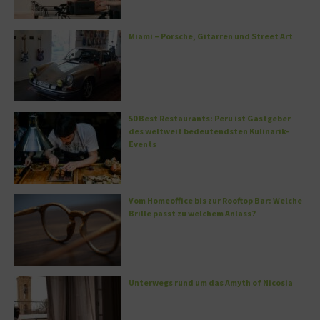
Miami – Porsche, Gitarren und Street Art
50 Best Restaurants: Peru ist Gastgeber
des weltweit bedeutendsten Kulinarik-
Events
Vom Homeoffice bis zur Rooftop Bar: Welche
Brille passt zu welchem Anlass?
Unterwegs rund um das Amyth of Nicosia