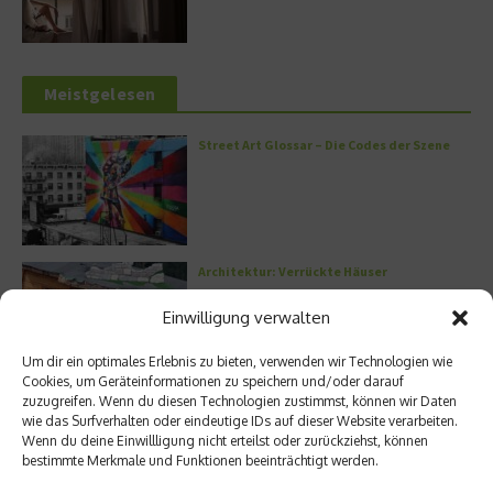
Meistgelesen
Street Art Glossar – Die Codes der Szene
Architektur: Verrückte Häuser
Einwilligung verwalten
Um dir ein optimales Erlebnis zu bieten, verwenden wir Technologien wie
Cookies, um Geräteinformationen zu speichern und/oder darauf
Kann man Hunde vegan ernähren?
zuzugreifen. Wenn du diesen Technologien zustimmst, können wir Daten
wie das Surfverhalten oder eindeutige IDs auf dieser Website verarbeiten.
Wenn du deine Einwillligung nicht erteilst oder zurückziehst, können
bestimmte Merkmale und Funktionen beeinträchtigt werden.