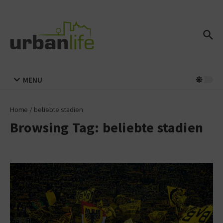
Zum Inhalt springen
MENU
Home
/
beliebte stadien
Browsing Tag: beliebte stadien