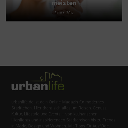
meisten
31. Mai 2017
urbanlife.de ist dein Online-Magazin für modernes
Stadtleben. Hier dreht sich alles um Reisen, Genuss,
Kultur, Lifestyle und Events – von kulinarischen
Highlights und inspirierenden Städtereisen bis zu Trends
in Mode, Design und Wohnen. Mit Tipps für Ausflüge,