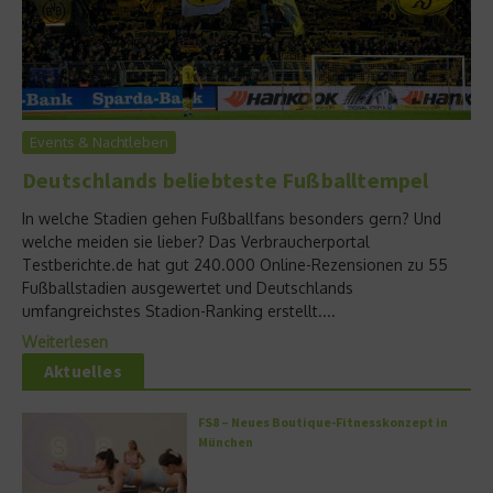
Events & Nachtleben
Deutschlands beliebteste Fußballtempel
In welche Stadien gehen Fußballfans besonders gern? Und
welche meiden sie lieber? Das Verbraucherportal
Testberichte.de hat gut 240.000 Online-Rezensionen zu 55
Fußballstadien ausgewertet und Deutschlands
umfangreichstes Stadion-Ranking erstellt....
Weiterlesen
Aktuelles
FS8 – Neues Boutique-Fitnesskonzept in
München