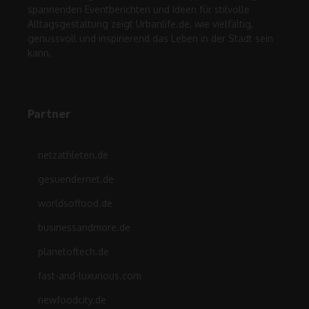
spannenden Eventberichten und Ideen für stilvolle
Alltagsgestaltung zeigt Urbanlife.de, wie vielfältig,
genussvoll und inspirierend das Leben in der Stadt sein
kann.
Partner
netzathleten.de
gesuendernet.de
worldsoffood.de
businessandmore.de
planetoftech.de
fast-and-luxurious.com
newfoodcity.de