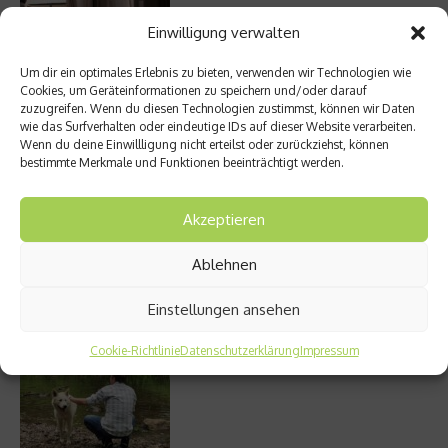
Einwilligung verwalten
Um dir ein optimales Erlebnis zu bieten, verwenden wir Technologien wie
Meistgelesen
Cookies, um Geräteinformationen zu speichern und/oder darauf
zuzugreifen. Wenn du diesen Technologien zustimmst, können wir Daten
wie das Surfverhalten oder eindeutige IDs auf dieser Website verarbeiten.
Street Art Glossar – Die Codes der Szene
Wenn du deine Einwillligung nicht erteilst oder zurückziehst, können
bestimmte Merkmale und Funktionen beeinträchtigt werden.
Akzeptieren
Architektur: Verrückte Häuser
Ablehnen
Einstellungen ansehen
Cookie-Richtlinie
Datenschutzerklärung
Impressum
Kann man Hunde vegan ernähren?