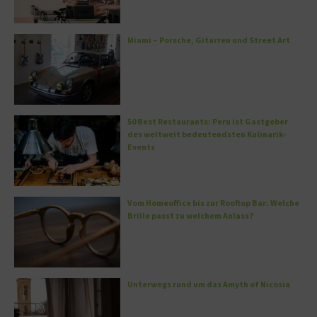
Miami – Porsche, Gitarren und Street Art
50 Best Restaurants: Peru ist Gastgeber
des weltweit bedeutendsten Kulinarik-
Events
Vom Homeoffice bis zur Rooftop Bar: Welche
Brille passt zu welchem Anlass?
Unterwegs rund um das Amyth of Nicosia