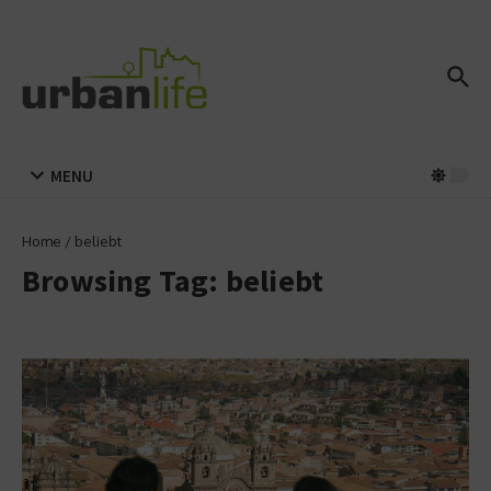
Zum Inhalt springen
MENU
Home
/
beliebt
Browsing Tag: beliebt