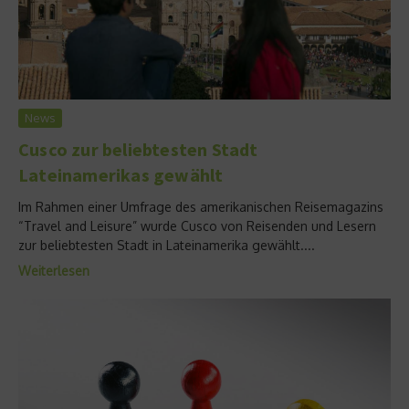
News
Cusco zur beliebtesten Stadt
Lateinamerikas gewählt
Im Rahmen einer Umfrage des amerikanischen Reisemagazins
“Travel and Leisure” wurde Cusco von Reisenden und Lesern
zur beliebtesten Stadt in Lateinamerika gewählt....
Weiterlesen