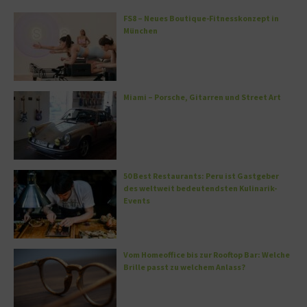
FS8 – Neues Boutique-Fitnesskonzept in
München
Miami – Porsche, Gitarren und Street Art
50 Best Restaurants: Peru ist Gastgeber
des weltweit bedeutendsten Kulinarik-
Events
Vom Homeoffice bis zur Rooftop Bar: Welche
Brille passt zu welchem Anlass?