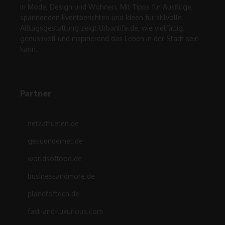
in Mode, Design und Wohnen. Mit Tipps für Ausflüge,
spannenden Eventberichten und Ideen für stilvolle
Alltagsgestaltung zeigt Urbanlife.de, wie vielfältig,
genussvoll und inspirierend das Leben in der Stadt sein
kann.
Partner
netzathleten.de
gesuendernet.de
worldsoffood.de
businessandmore.de
planetoftech.de
fast-and-luxurious.com