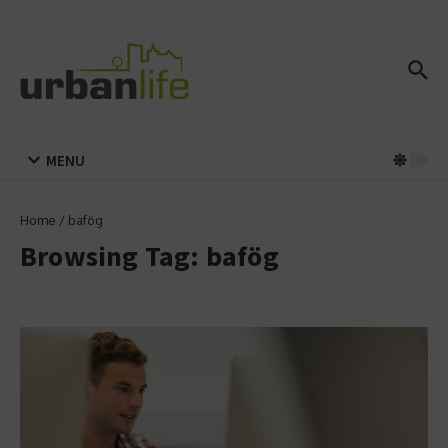
Zum Inhalt springen
MENU
Home
/
bafög
Browsing Tag: bafög