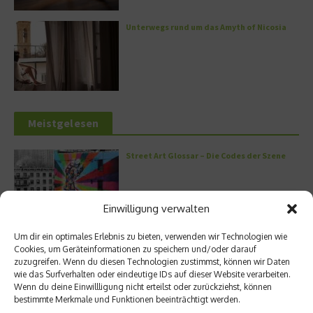
Unterwegs rund um das Amyth of Nicosia
Meistgelesen
Street Art Glossar – Die Codes der Szene
Einwilligung verwalten
Architektur: Verrückte Häuser
Um dir ein optimales Erlebnis zu bieten, verwenden wir Technologien wie
Cookies, um Geräteinformationen zu speichern und/oder darauf
zuzugreifen. Wenn du diesen Technologien zustimmst, können wir Daten
wie das Surfverhalten oder eindeutige IDs auf dieser Website verarbeiten.
Wenn du deine Einwillligung nicht erteilst oder zurückziehst, können
bestimmte Merkmale und Funktionen beeinträchtigt werden.