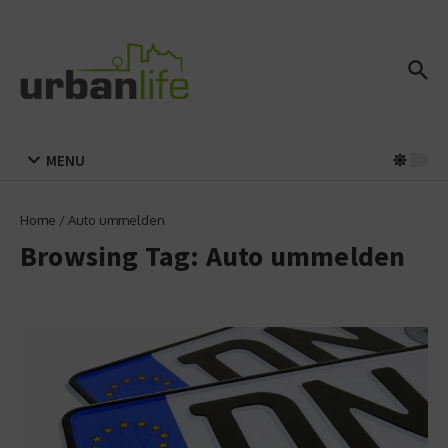
Zum Inhalt springen
MENU
Home
/
Auto ummelden
Browsing Tag: Auto ummelden