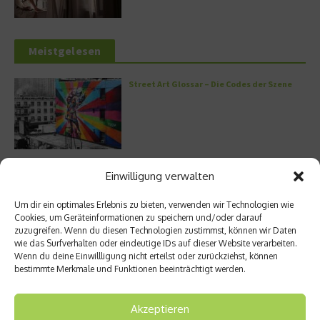
Meistgelesen
Street Art Glossar – Die Codes der Szene
Architektur: Verrückte Häuser
Einwilligung verwalten
Um dir ein optimales Erlebnis zu bieten, verwenden wir Technologien wie
Cookies, um Geräteinformationen zu speichern und/oder darauf
zuzugreifen. Wenn du diesen Technologien zustimmst, können wir Daten
wie das Surfverhalten oder eindeutige IDs auf dieser Website verarbeiten.
Kann man Hunde vegan ernähren?
Wenn du deine Einwillligung nicht erteilst oder zurückziehst, können
bestimmte Merkmale und Funktionen beeinträchtigt werden.
Akzeptieren