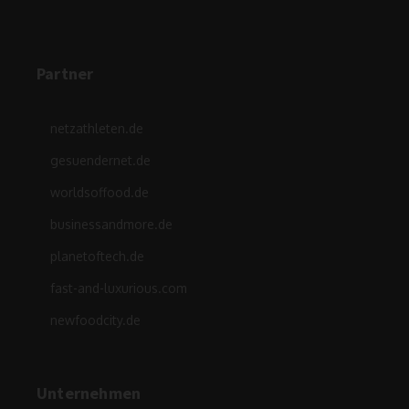
Partner
netzathleten.de
gesuendernet.de
worldsoffood.de
businessandmore.de
planetoftech.de
fast-and-luxurious.com
newfoodcity.de
Unternehmen