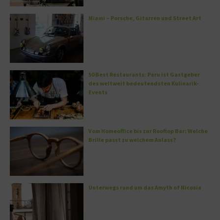
Miami – Porsche, Gitarren und Street Art
50 Best Restaurants: Peru ist Gastgeber
des weltweit bedeutendsten Kulinarik-
Events
Vom Homeoffice bis zur Rooftop Bar: Welche
Brille passt zu welchem Anlass?
Unterwegs rund um das Amyth of Nicosia