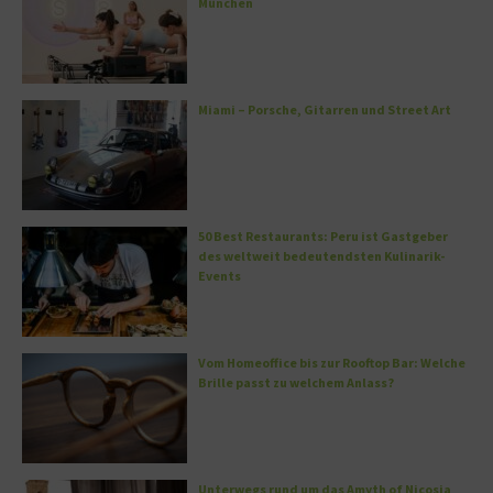
München
Miami – Porsche, Gitarren und Street Art
50 Best Restaurants: Peru ist Gastgeber
des weltweit bedeutendsten Kulinarik-
Events
Vom Homeoffice bis zur Rooftop Bar: Welche
Brille passt zu welchem Anlass?
Unterwegs rund um das Amyth of Nicosia