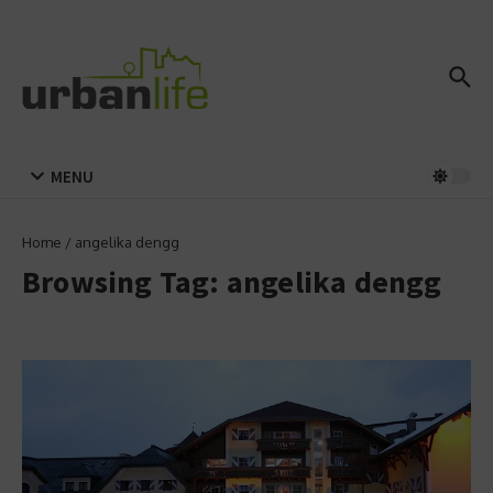
Zum Inhalt springen
MENU
Home
/
angelika dengg
Browsing Tag: angelika dengg