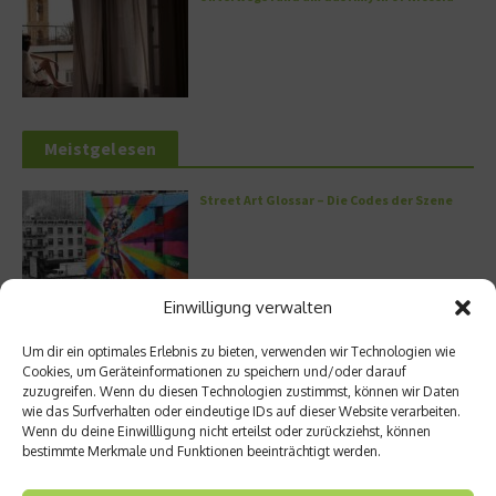
Meistgelesen
Street Art Glossar – Die Codes der Szene
Einwilligung verwalten
Architektur: Verrückte Häuser
Um dir ein optimales Erlebnis zu bieten, verwenden wir Technologien wie
Cookies, um Geräteinformationen zu speichern und/oder darauf
zuzugreifen. Wenn du diesen Technologien zustimmst, können wir Daten
wie das Surfverhalten oder eindeutige IDs auf dieser Website verarbeiten.
Wenn du deine Einwillligung nicht erteilst oder zurückziehst, können
bestimmte Merkmale und Funktionen beeinträchtigt werden.
Kann man Hunde vegan ernähren?