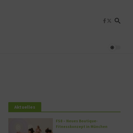
Aktuelles
FS8 – Neues Boutique-
Fitnesskonzept in München