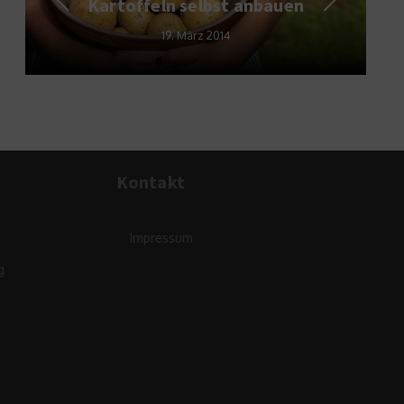
Kartoffeln selbst anbauen
19. März 2014
Kontakt
Impressum
g