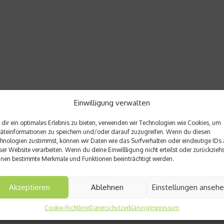
Einwilligung verwalten
dir ein optimales Erlebnis zu bieten, verwenden wir Technologien wie Cookies, um
äteinformationen zu speichern und/oder darauf zuzugreifen. Wenn du diesen
hnologien zustimmst, können wir Daten wie das Surfverhalten oder eindeutige IDs 
ser Website verarbeiten. Wenn du deine Einwillligung nicht erteilst oder zurückziehs
nen bestimmte Merkmale und Funktionen beeinträchtigt werden.
Akzeptieren
Ablehnen
Einstellungen anseh
Cookie-Richtlinie
Datenschutzerklärung
Impressum