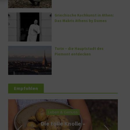
Griechische Kochkunst in Athen:
Das Makris Athens by Domes
Turin – die Hauptstadt des
Piemont entdecken
Empfohlen
Leben & Genuss
Die tolle Knolle –