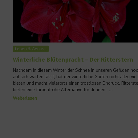
Leben & Genuss
Winterliche Blütenpracht – Der Ritterstern
Nachdem in diesem Winter der Schnee in unseren Gefilden no
auf sich warten lässt, hat der winterliche Garten nicht allzu viel
bieten und macht vielerorts einen trostlosen Eindruck. Ritterst
bieten eine farbenfrohe Alternative für drinnen. ...
Weiterlesen