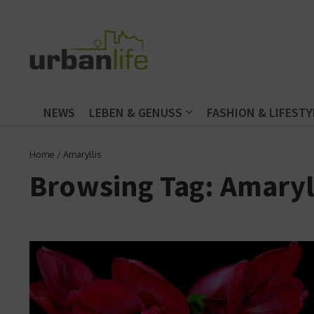
Zum Inhalt springen
NEWS
LEBEN & GENUSS
FASHION & LIFESTY
Home
/
Amaryllis
Browsing Tag: Amaryl