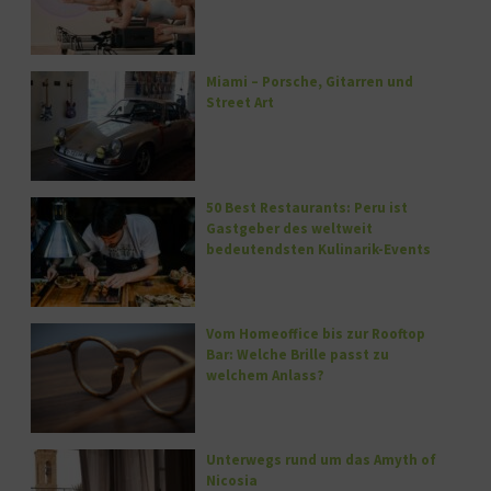
Miami – Porsche, Gitarren und
Street Art
50 Best Restaurants: Peru ist
Gastgeber des weltweit
bedeutendsten Kulinarik-Events
Vom Homeoffice bis zur Rooftop
Bar: Welche Brille passt zu
welchem Anlass?
Unterwegs rund um das Amyth of
Nicosia