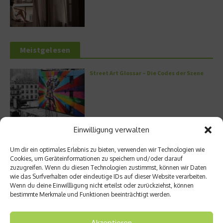
Meistgelesen
Street Art Glossar – Die Codes der Szene
Einwilligung verwalten
Architektur: Verrückte Häuser
Um dir ein optimales Erlebnis zu bieten, verwenden wir Technologien wie
Cookies, um Geräteinformationen zu speichern und/oder darauf
zuzugreifen. Wenn du diesen Technologien zustimmst, können wir Daten
wie das Surfverhalten oder eindeutige IDs auf dieser Website verarbeiten.
Wenn du deine Einwillligung nicht erteilst oder zurückziehst, können
Kann man Hunde vegan ernähren?
bestimmte Merkmale und Funktionen beeinträchtigt werden.
Akzeptieren