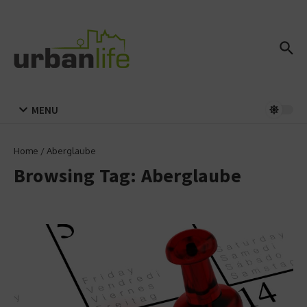
Zum Inhalt springen
MENU
Home
/
Aberglaube
Browsing Tag: Aberglaube