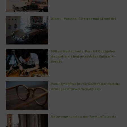
Miami – Porsche, Gitarren und Street Art
50 Best Restaurants: Peru ist Gastgeber
des weltweit bedeutendsten Kulinarik-
Events
Vom Homeoffice bis zur Rooftop Bar: Welche
Brille passt zu welchem Anlass?
Unterwegs rund um das Amyth of Nicosia